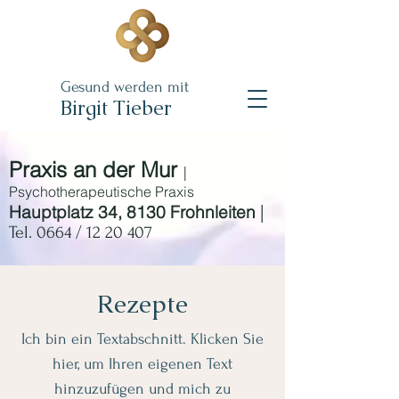
Gesund werden mit
B
irgit Tieber
Praxis an der Mur
|
Psychotherapeutische Praxis
|
Hauptplatz 34, 8130 Frohnleiten
Tel. 0664 /
12 20 407
Rezepte
Ich bin ein Textabschnitt. Klicken Sie
hier, um Ihren eigenen Text
hinzuzufügen und mich zu