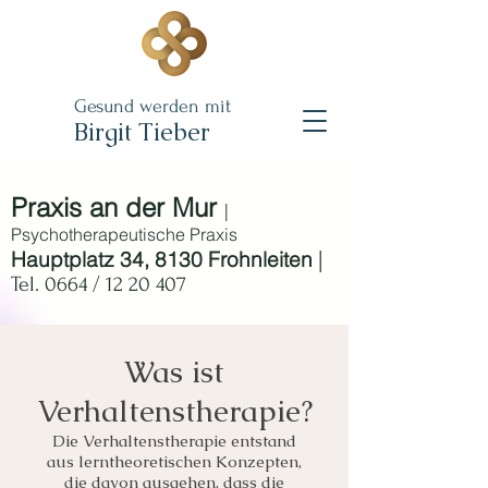
Gesund werden mit
B
irgit Tieber
Praxis an der Mur
|
Psychotherapeutische Praxis
|
Hauptplatz 34, 8130 Frohnleiten
Tel. 0664 /
12 20 407
Was ist
Verhaltenstherapie?
Die Verhaltenstherapie entstand
aus lerntheoretischen Konzepten,
die davon ausgehen, dass die